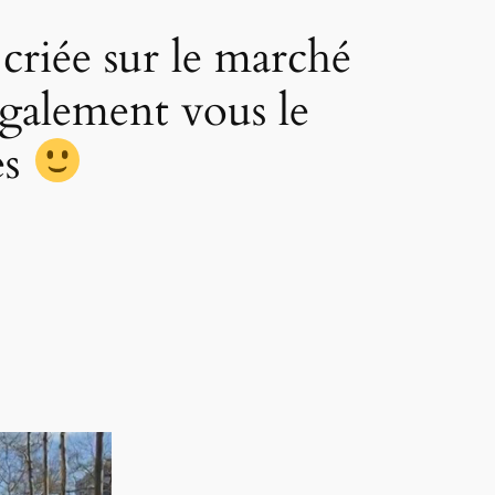
 criée sur le marché
galement vous le
es