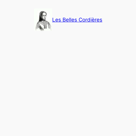
Aller
au
Les Belles Cordières
contenu