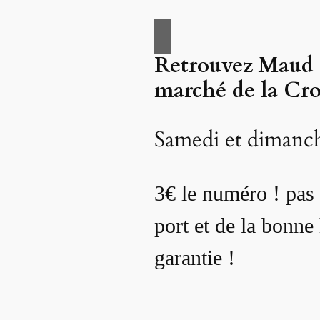
Retrouvez Maud s
marché de la Cro
Samedi et dimanc
3€ le numéro ! pas 
port et de la bonn
garantie !