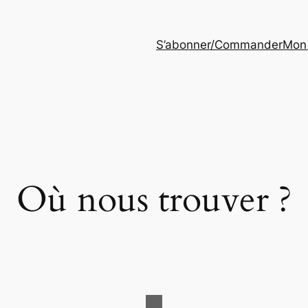
S’abonner/Commander
Mon
Où nous trouver ?