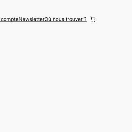
 compte
Newsletter
Où nous trouver ?