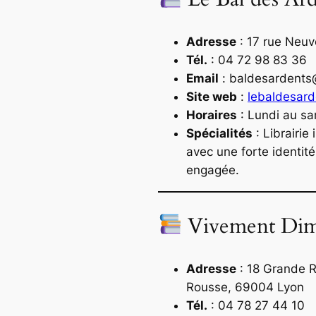
Adresse
: 17 rue Neuv
Tél.
: 04 72 98 83 36
Email
:
baldesardents
Site web
:
lebaldesar
Horaires
: Lundi au s
Spécialités
: Librairi
avec une forte identité 
engagée.
Vivement Dim
Adresse
: 18 Grande R
Rousse, 69004 Lyon
Tél.
: 04 78 27 44 10