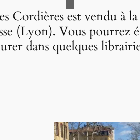
es Cordières est vendu à la
sse (Lyon). Vous pourrez é
urer dans quelques librairi