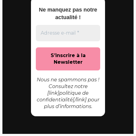
Ne manquez pas notre
actualité !
Nous ne spammons pas !
Consultez notre
[link]politique de
confidentialité[/link] pour
plus d’informations.