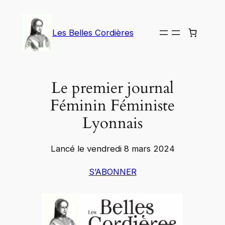
Aller
au
Les Belles Cordières
contenu
Le premier journal
Féminin Féministe
Lyonnais
Lancé le vendredi 8 mars 2024
S’ABONNER